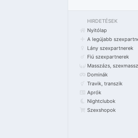
HIRDETÉSEK
Nyitólap
A legújabb szexpartn
Lány szexpartnerek
Fiú szexpartnerek
Masszázs, szexmassz
Dominák
Travik, transzik
Aprók
Nightclubok
Szexshopok