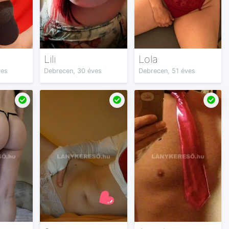
Lili
Lola
ves
Debrecen, 30 éves
Debrecen, 51 éves