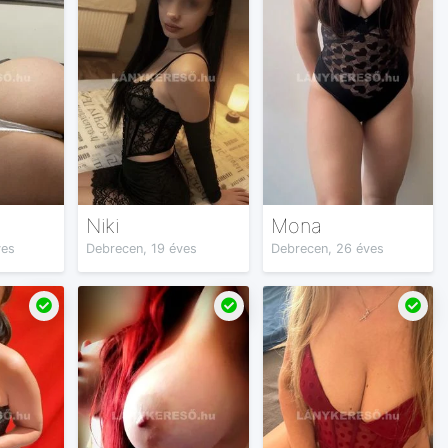
Niki
Mona
ves
Debrecen, 19 éves
Debrecen, 26 éves