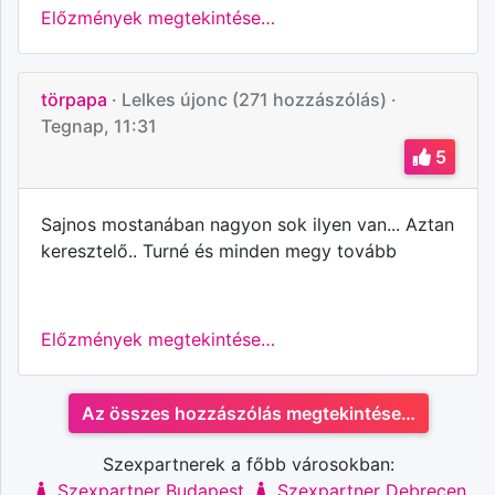
Előzmények megtekintése…
törpapa
· Lelkes újonc (271 hozzászólás)
·
Tegnap, 11:31
5
Sajnos mostanában nagyon sok ilyen van... Aztan
keresztelő.. Turné és minden megy tovább
Előzmények megtekintése…
Az összes hozzászólás megtekintése…
Szexpartnerek a főbb városokban:
Szexpartner Budapest
Szexpartner Debrecen