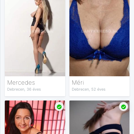
Mercedes
Méri
Debrecen, 36 éves
Debrecen, 52 éves