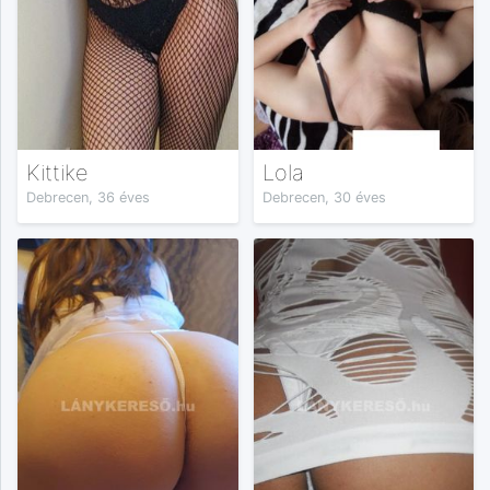
Kittike
Lola
Debrecen, 36 éves
Debrecen, 30 éves