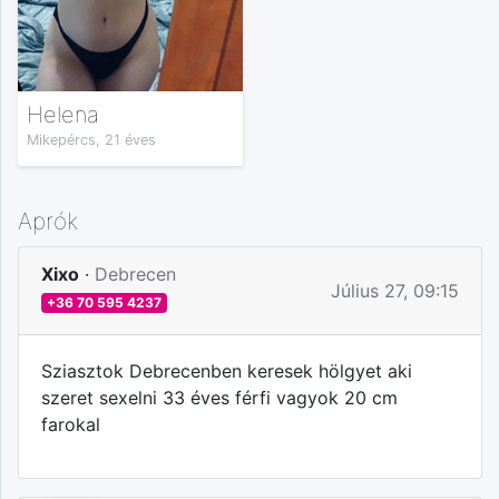
Helena
Mikepércs, 21 éves
Aprók
Xixo
·
Debrecen
Július 27, 09:15
+36 70 595 4237
Sziasztok Debrecenben keresek hölgyet aki
szeret sexelni 33 éves férfi vagyok 20 cm
farokal