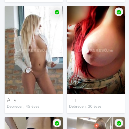
Any
Lili
Debrecen, 45 éves
Debrecen, 30 éves