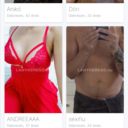
Anikó
Dóri
Debrecen, 42 éves
Debrecen, 32 éves
ANDREEAAA
sexifiu
Debrecen, 37 éves
Debrecen, 43 éves