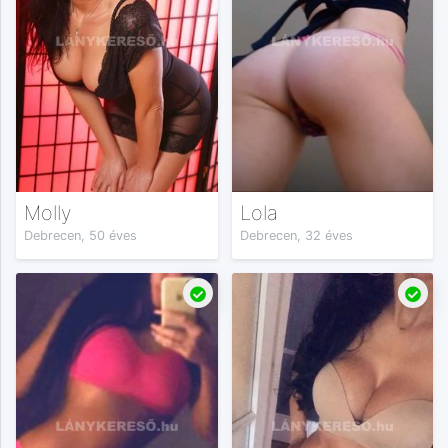
Molly
Lola
Debrecen, 50 éves
Debrecen, 32 éves