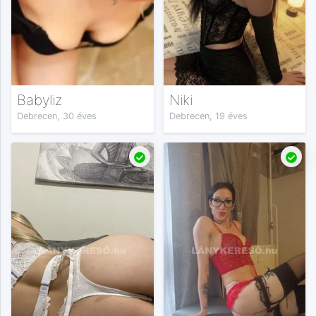
Babyliz
Niki
Debrecen, 30 éves
Debrecen, 19 éves