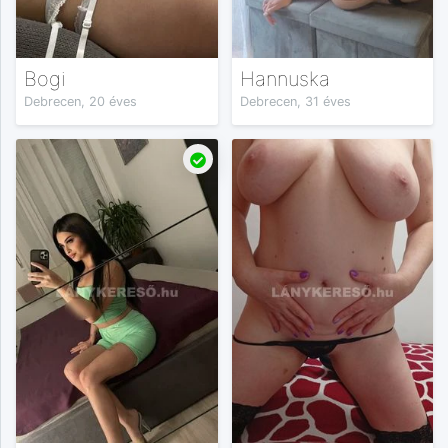
Bogi
Hannuska
Debrecen, 20 éves
Debrecen, 31 éves