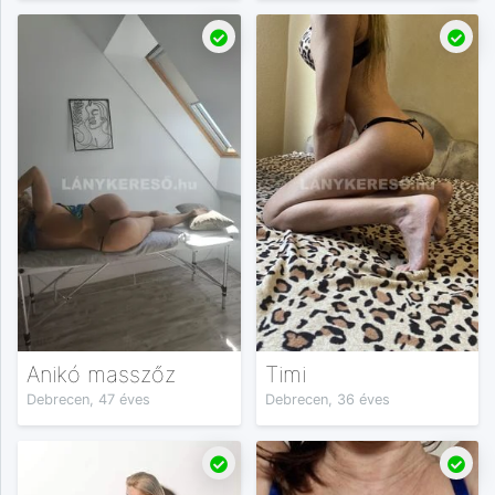
Anikó masszőz
Timi
Debrecen, 47 éves
Debrecen, 36 éves