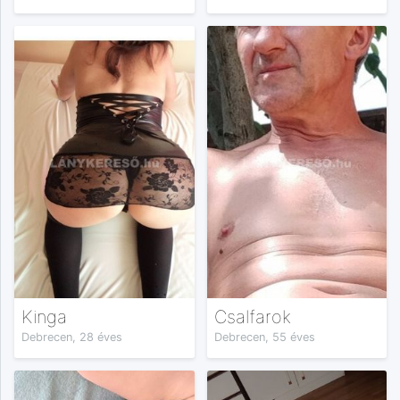
Kinga
Csalfarok
Debrecen, 28 éves
Debrecen, 55 éves