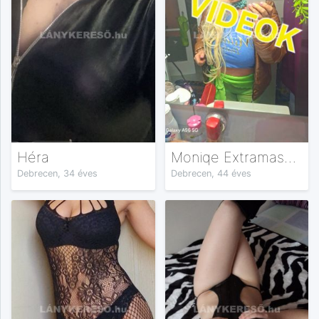
Héra
Moniqe Extramassage
Debrecen, 34 éves
Debrecen, 44 éves