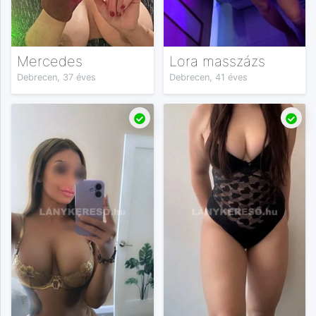
Mercedes
Lora masszázs
Debrecen, 37 éves
Debrecen, 41 éves