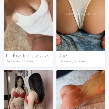
Lili Érzéki masszázs
Zoé
Debrecen, 44 éves
Debrecen, 19 éves