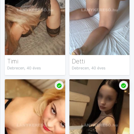
Timi
Detti
Debrecen, 40 éves
Debrecen, 40 éves