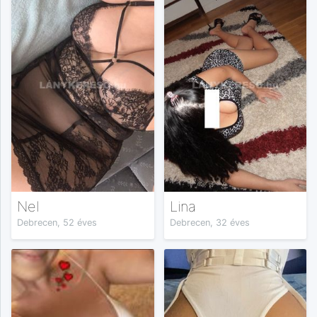
Nel
Lina
Debrecen, 52 éves
Debrecen, 32 éves