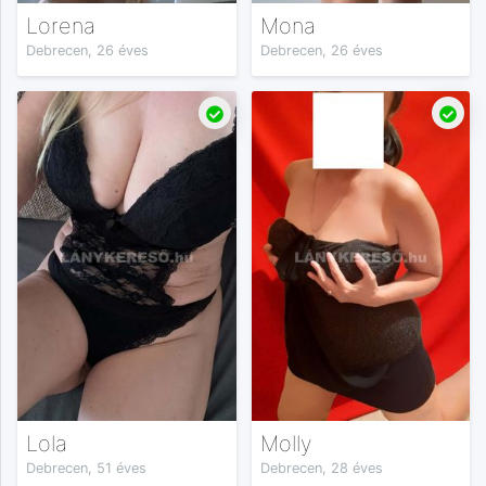
Lorena
Mona
Debrecen, 26 éves
Debrecen, 26 éves
Lola
Molly
Debrecen, 51 éves
Debrecen, 28 éves