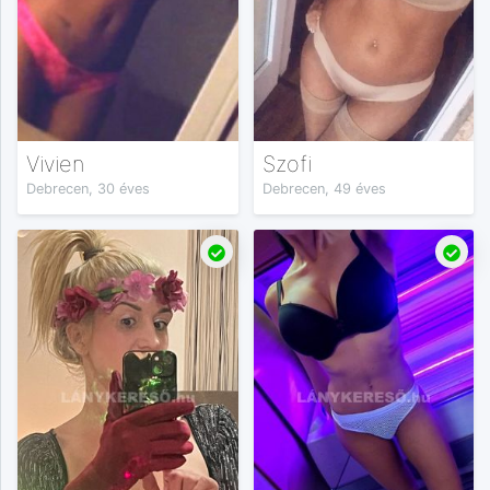
Vivien
Szofi
Debrecen, 30 éves
Debrecen, 49 éves