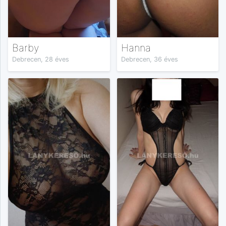
Barby
Hanna
Debrecen, 28 éves
Debrecen, 36 éves