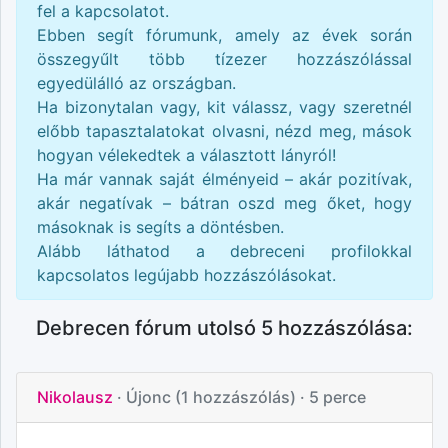
fel a kapcsolatot.
Ebben segít fórumunk, amely az évek során
összegyűlt több tízezer hozzászólással
egyedülálló az országban.
Ha bizonytalan vagy, kit válassz, vagy szeretnél
előbb tapasztalatokat olvasni, nézd meg, mások
hogyan vélekedtek a választott lányról!
Ha már vannak saját élményeid – akár pozitívak,
akár negatívak – bátran oszd meg őket, hogy
másoknak is segíts a döntésben.
Alább láthatod a
debreceni
profilokkal
kapcsolatos legújabb hozzászólásokat.
Debrecen fórum utolsó 5 hozzászólása:
Nikolausz
· Újonc (1 hozzászólás)
· 5 perce