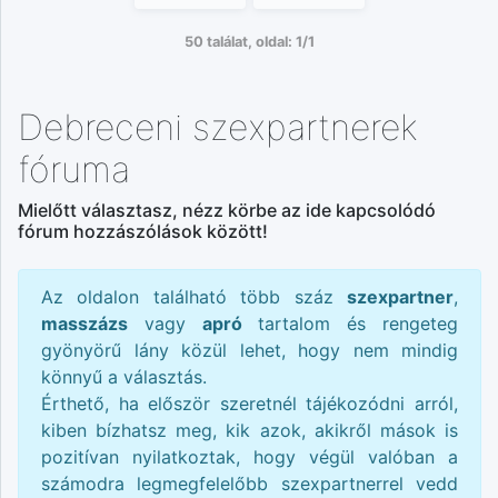
50 találat, oldal: 1/1
Debreceni szexpartnerek
fóruma
Mielőtt választasz, nézz körbe az ide kapcsolódó
fórum hozzászólások között!
Az oldalon található több száz
szexpartner
,
masszázs
vagy
apró
tartalom és rengeteg
gyönyörű lány közül lehet, hogy nem mindig
könnyű a választás.
Érthető, ha először szeretnél tájékozódni arról,
kiben bízhatsz meg, kik azok, akikről mások is
pozitívan nyilatkoztak, hogy végül valóban a
számodra legmegfelelőbb szexpartnerrel vedd