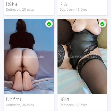
Réka
Rita
Debrecen, 20 éves
Debrecen, 45 éves
Noémi
Júlia
Debrecen, 35 éves
Debrecen, 53 éves