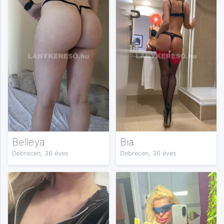
Belleya
Bia
Debrecen, 36 éves
Debrecen, 36 éves