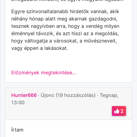
Egyre színvonaltalanabb hirdetők vannak, akik
néhány hónap alatt meg akarnak gazdagodni,
tesznek nagyívben arra, hogy a vendég milyen
élménnyel távozik, és azt hiszi az a megoldás,
hogy váltogatja a városokat, a művészneveit,
vagy éppen a lakásokat.
Előzmények megtekintése…
Hunter666
· Újonc (19 hozzászólás)
· Tegnap,
13:00
2
Írtam