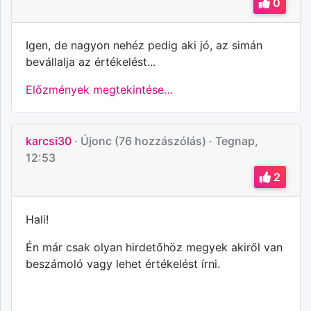
0
Igen, de nagyon nehéz pedig aki jó, az simán
bevállalja az értékelést...
Előzmények megtekintése…
karcsi30
· Újonc (76 hozzászólás)
· Tegnap,
12:53
2
Hali!
Én már csak olyan hirdetőhöz megyek akiről van
beszámoló vagy lehet értékelést írni.