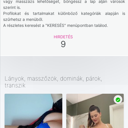
vagy masszázs lehetőséget, böngéssz a lap alján városok
szerint is.
Profilokat és tartalmakat különböző kategóriák alapján is
szűrhetsz a menüből.
A részletes keresést a "KERESÉS" menüpontban találod.
HIRDETÉS
9
Lányok, masszőzök, dominák, párok,
transzik