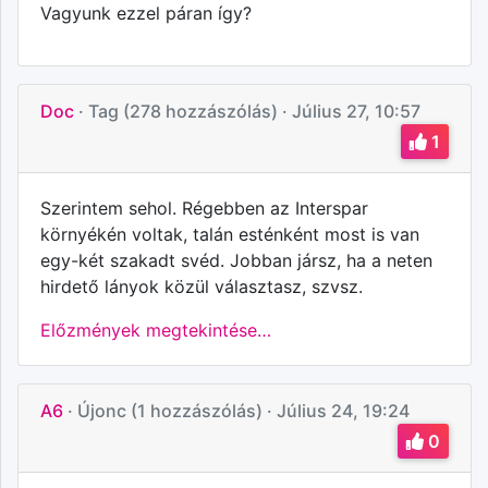
Vagyunk ezzel páran így?
Doc
· Tag (278 hozzászólás)
· Július 27, 10:57
1
Szerintem sehol. Régebben az Interspar
környékén voltak, talán esténként most is van
egy-két szakadt svéd. Jobban jársz, ha a neten
hirdető lányok közül választasz, szvsz.
Előzmények megtekintése…
A6
· Újonc (1 hozzászólás)
· Július 24, 19:24
0