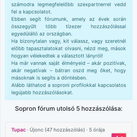
számodra legmegfelelőbb szexpartnerrel vedd
fel a kapcsolatot.
Ebben segít fórumunk, amely az évek során
összegyűlt több tízezer hozzászólással
egyedülálló az országban.
Ha bizonytalan vagy, kit válassz, vagy szeretnél
előbb tapasztalatokat olvasni, nézd meg, mások
hogyan vélekedtek a választott lányról!
Ha már vannak saját élményeid – akár pozitívak,
akár negatívak – bátran oszd meg őket, hogy
másoknak is segíts a döntésben.
Alább láthatod a
soproni
profilokkal kapcsolatos
legújabb hozzászólásokat.
Sopron fórum utolsó 5 hozzászólása:
Tupac
· Újonc (47 hozzászólás)
· 5 órája