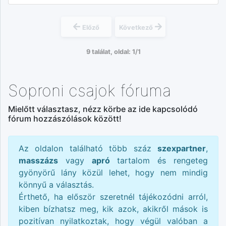
Előző
Következő
9 találat, oldal: 1/1
Soproni csajok fóruma
Mielőtt választasz, nézz körbe az ide kapcsolódó
fórum hozzászólások között!
Az oldalon található több száz
szexpartner
,
masszázs
vagy
apró
tartalom és rengeteg
gyönyörű lány közül lehet, hogy nem mindig
könnyű a választás.
Érthető, ha először szeretnél tájékozódni arról,
kiben bízhatsz meg, kik azok, akikről mások is
pozitívan nyilatkoztak, hogy végül valóban a