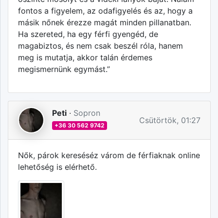
fontos a figyelem, az odafigyelés és az, hogy a
másik nőnek érezze magát minden pillanatban.
Ha szereted, ha egy férfi gyengéd, de
magabiztos, és nem csak beszél róla, hanem
meg is mutatja, akkor talán érdemes
megismernünk egymást.”
Peti
·
Sopron
Csütörtök, 01:27
+36 30 562 9742
Nők, párok kereséséz várom de férfiaknak online
lehetőség is elérhető.