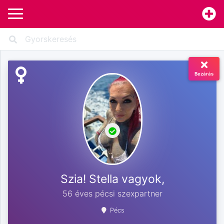
Bezárás
Szia! Stella vagyok,
56 éves pécsi szexpartner
Pécs