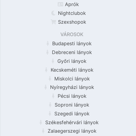
Aprók
Nightclubok
Szexshopok
VÁROSOK
Budapesti lányok
Debreceni lányok
Győri lányok
Kecskeméti lányok
Miskolci lányok
Nyíregyházi lányok
Pécsi lányok
Soproni lányok
Szegedi lányok
Székesfehérvári lányok
Zalaegerszegi lányok