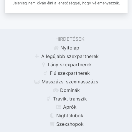
Jelenleg nem kíván élni a lehetőséggel, hogy véleményezzék.
HIRDETÉSEK
Nyitólap
A legújabb szexpartnerek
Lány szexpartnerek
Fiú szexpartnerek
Masszázs, szexmasszázs
Dominák
Travik, transzik
Aprók
Nightclubok
Szexshopok