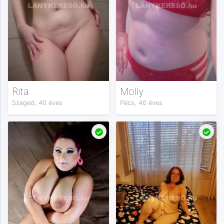
Rita
Molly
Szeged, 40 éves
Pécs, 40 éves