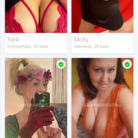
Nelli
Molly
Nyíregyháza, 30 éves
Debrecen, 28 éves