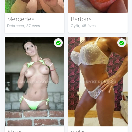
Mercedes
Barbara
Debrecen, 37 éves
Győr, 45 éves