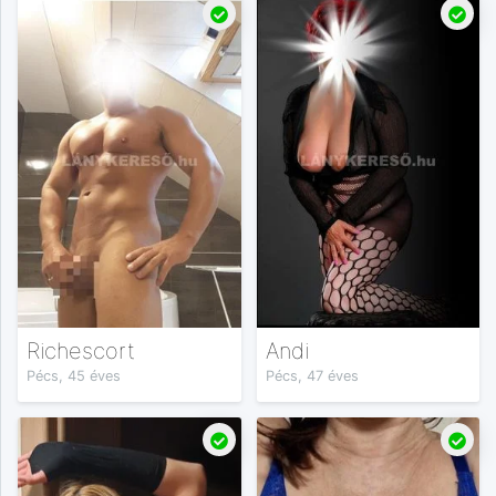
Richescort
Andi
Pécs, 45 éves
Pécs, 47 éves