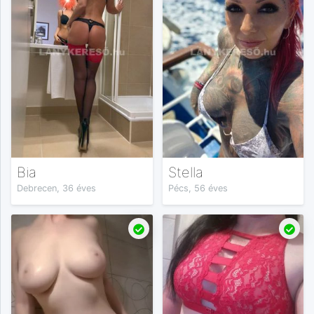
Bia
Stella
Debrecen, 36 éves
Pécs, 56 éves