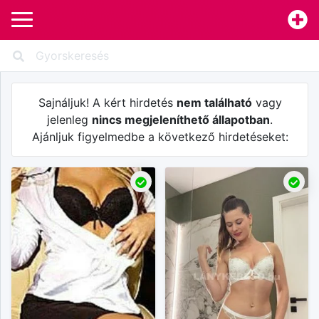
Sajnáljuk! A kért hirdetés
nem található
vagy
jelenleg
nincs megjeleníthető állapotban
.
Ajánljuk figyelmedbe a következő hirdetéseket: