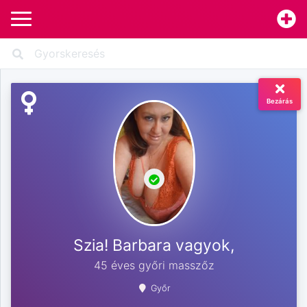
Bezárás
Szia! Barbara vagyok,
45 éves győri masszőz
Győr