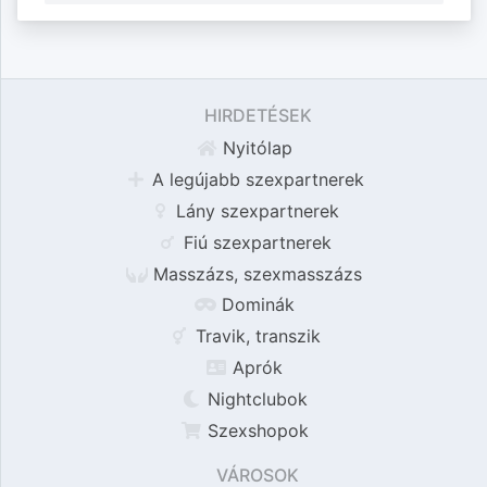
HIRDETÉSEK
Nyitólap
A legújabb szexpartnerek
Lány szexpartnerek
Fiú szexpartnerek
Masszázs, szexmasszázs
Dominák
Travik, transzik
Aprók
Nightclubok
Szexshopok
VÁROSOK