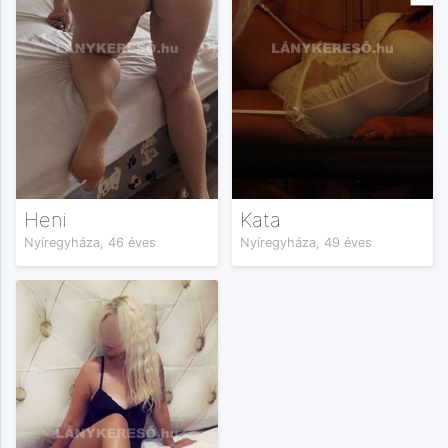
Heni
Kata
Nyíregyháza, 46 éves
Nyíregyháza, 49 éves