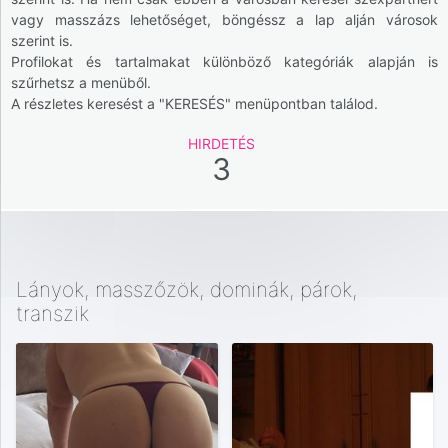
vagy masszázs lehetőséget, böngéssz a lap alján városok
szerint is.
Profilokat és tartalmakat különböző kategóriák alapján is
szűrhetsz a menüből.
A részletes keresést a "KERESÉS" menüpontban találod.
HIRDETÉS
3
Lányok, masszőzök, dominák, párok,
transzik