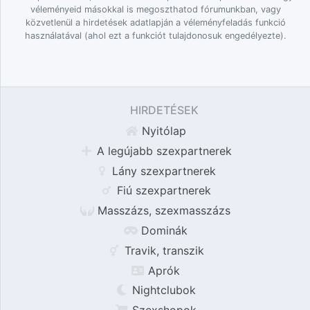
véleményeid másokkal is megoszthatod fórumunkban, vagy
közvetlenül a hirdetések adatlapján a véleményfeladás funkció
használatával (ahol ezt a funkciót tulajdonosuk engedélyezte).
HIRDETÉSEK
Nyitólap
A legújabb szexpartnerek
Lány szexpartnerek
Fiú szexpartnerek
Masszázs, szexmasszázs
Dominák
Travik, transzik
Aprók
Nightclubok