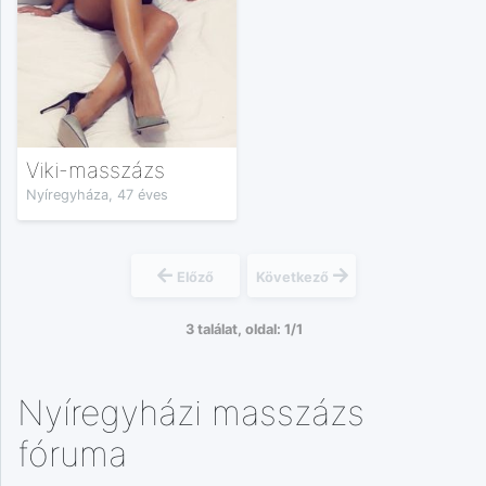
Viki-masszázs
Nyíregyháza, 47 éves
Előző
Következő
3 találat, oldal: 1/1
Nyíregyházi masszázs
fóruma