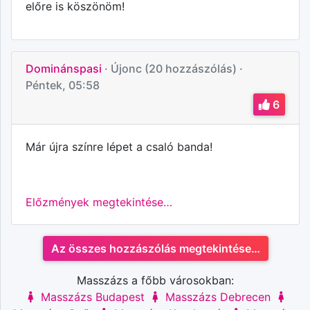
előre is köszönöm!
Dominánspasi
· Újonc (20 hozzászólás)
·
Péntek, 05:58
6
Már újra színre lépet a csaló banda!
Előzmények megtekintése…
Az összes hozzászólás megtekintése…
Masszázs a főbb városokban:
Masszázs Budapest
Masszázs Debrecen