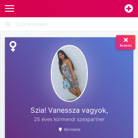
Bezárás
Szia! Vanessza vagyok,
25 éves körmendi szexpartner
Körmend