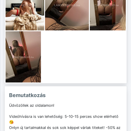
Bemutatkozás
Üdvözöllek az oldalamon!
Videóhívásra is van lehetőség: 5-10-15 perces show elérhető
😘
Onlyn új tartalmakkal és sok sok képpel várlak titeket! -50% az