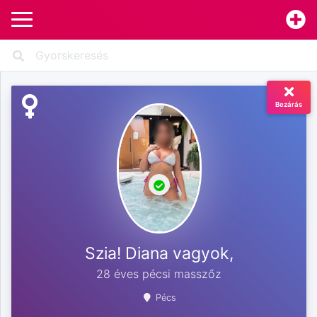
Bezárás
Szia! Diana vagyok,
28 éves pécsi masszőz
Pécs