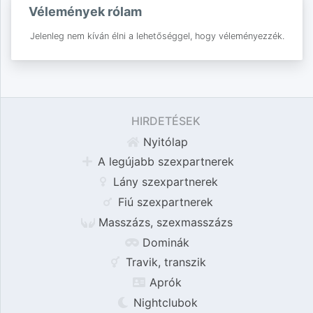
Vélemények rólam
Jelenleg nem kíván élni a lehetőséggel, hogy véleményezzék.
HIRDETÉSEK
Nyitólap
A legújabb szexpartnerek
Lány szexpartnerek
Fiú szexpartnerek
Masszázs, szexmasszázs
Dominák
Travik, transzik
Aprók
Nightclubok