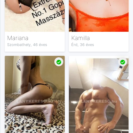
Mariana
Kamilla
Szombathely, 46 éves
Érd, 36 éves