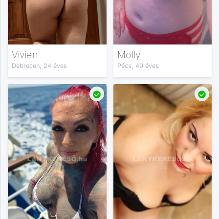
Vivien
Molly
Debrecen, 24 éves
Pécs, 40 éves