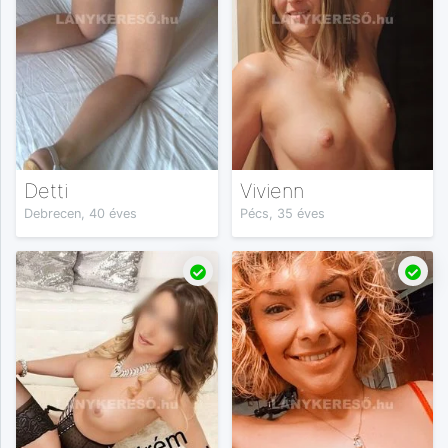
Detti
Vivienn
Debrecen, 40 éves
Pécs, 35 éves