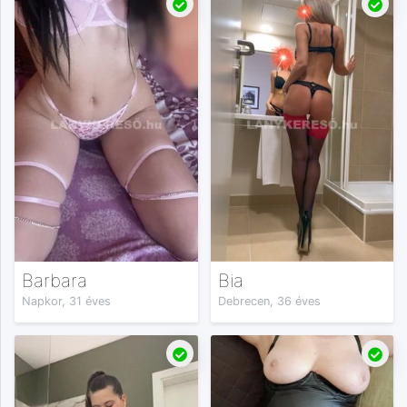
Barbara
Bia
Napkor, 31 éves
Debrecen, 36 éves