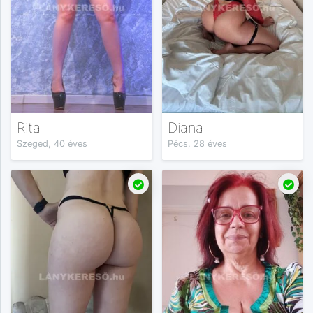
Rita
Diana
Szeged, 40 éves
Pécs, 28 éves