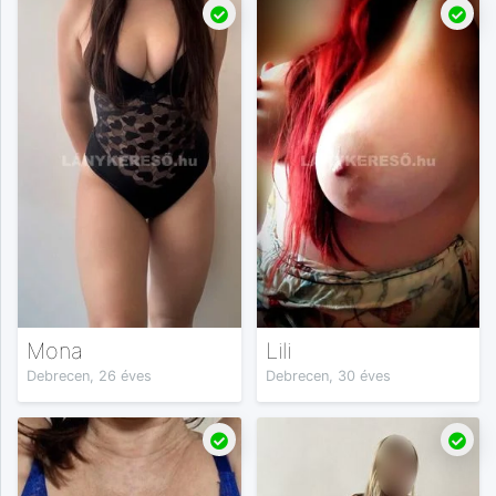
Mona
Lili
Debrecen, 26 éves
Debrecen, 30 éves