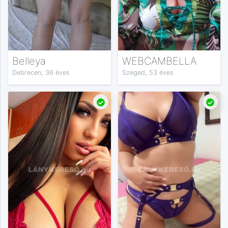
Belleya
WEBCAMBELLA
Debrecen, 36 éves
Szeged, 53 éves