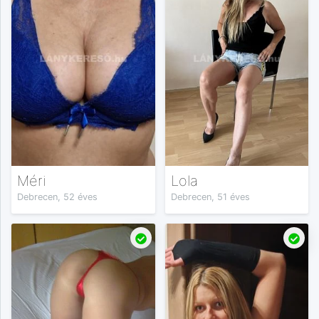
Méri
Lola
Debrecen, 52 éves
Debrecen, 51 éves