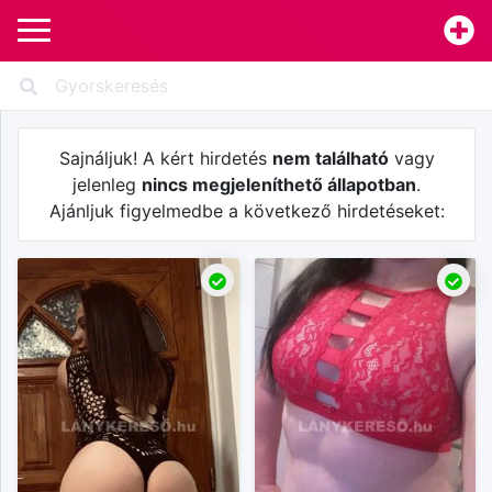
Sajnáljuk! A kért hirdetés
nem található
vagy
jelenleg
nincs megjeleníthető állapotban
.
Ajánljuk figyelmedbe a következő hirdetéseket: