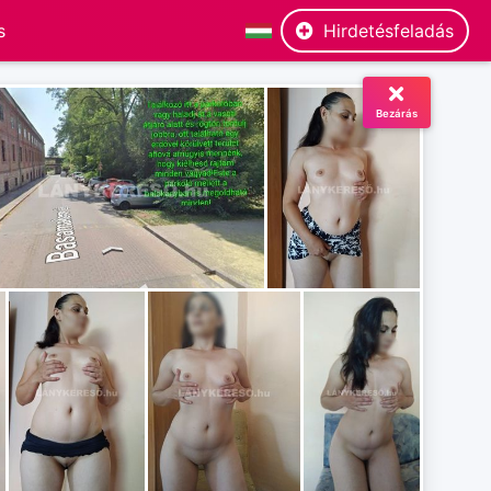
Hirdetésfeladás
Bezárás