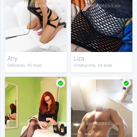
Any
Liza
Debrecen, 45 éves
Orbányosfa, 24 éves