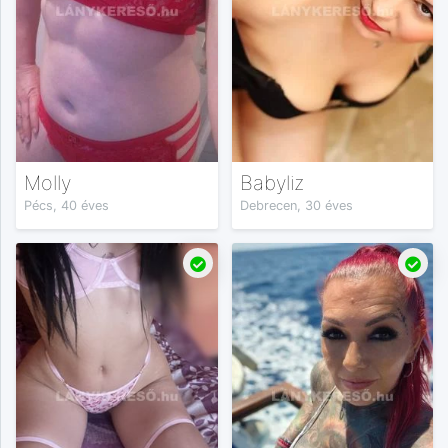
Molly
Babyliz
Pécs, 40 éves
Debrecen, 30 éves