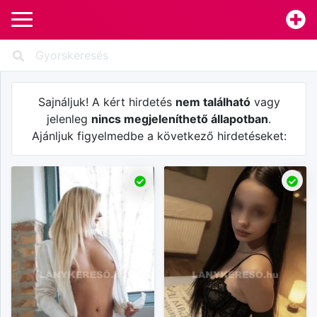
Sajnáljuk! A kért hirdetés
nem található
vagy
jelenleg
nincs megjeleníthető állapotban
.
Ajánljuk figyelmedbe a következő hirdetéseket: