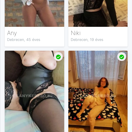
Any
Niki
Debrecen, 45 éves
Debrecen, 19 éves