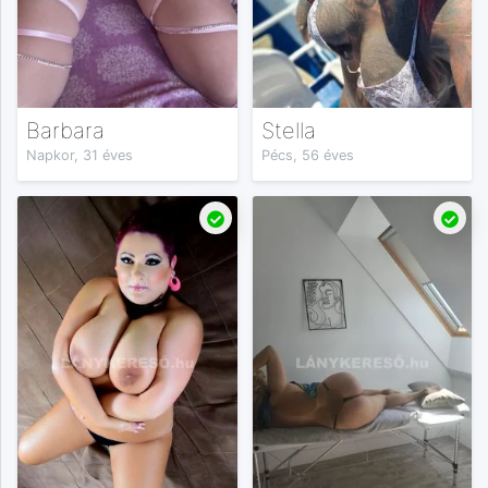
Barbara
Stella
Napkor, 31 éves
Pécs, 56 éves