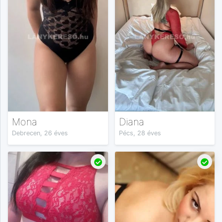
Mona
Diana
Debrecen, 26 éves
Pécs, 28 éves