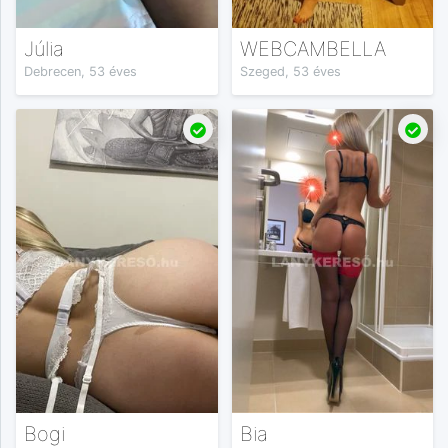
Júlia
WEBCAMBELLA
Debrecen, 53 éves
Szeged, 53 éves
Bogi
Bia