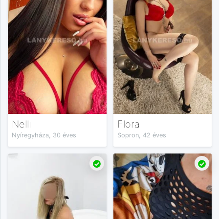
Nelli
Flora
Nyíregyháza, 30 éves
Sopron, 42 éves