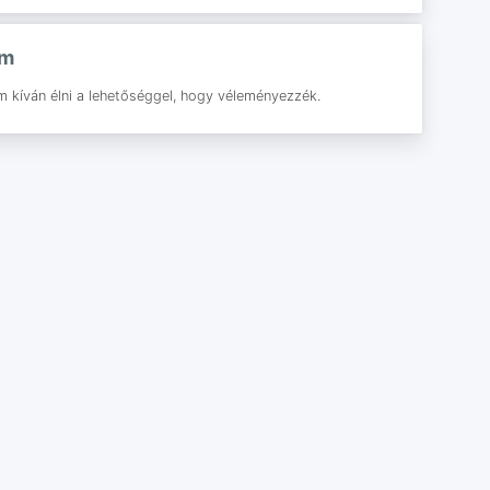
am
m kíván élni a lehetőséggel, hogy véleményezzék.