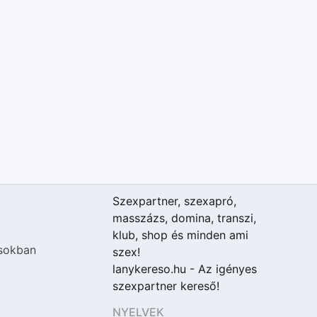
Szexpartner, szexapró,
masszázs, domina, transzi,
klub, shop és minden ami
sokban
szex!
lanykereso.hu - Az igényes
szexpartner kereső!
NYELVEK