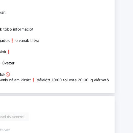
van!
ok több információt
gadok❗le vanak tiltva
zolok❗
❗️Óvszer
alok🚫
enis nálam kizárt❗️ délelőtt 10:00 tol este 20:00 ig elérhetö
sel óvszerrel
tanak!