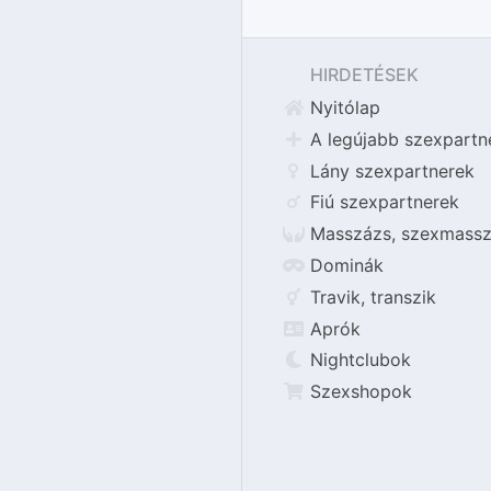
HIRDETÉSEK
Nyitólap
A legújabb szexpartn
Lány szexpartnerek
Fiú szexpartnerek
Masszázs, szexmassz
Dominák
Travik, transzik
Aprók
Nightclubok
Szexshopok