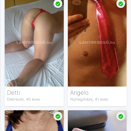
Detti
Angelo
Debrecen, 40 éves
Nyíregyháza, 41 éves