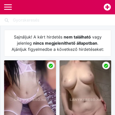
Sajnáljuk! A kért hirdetés
nem található
vagy
jelenleg
nincs megjeleníthető állapotban
.
Ajánljuk figyelmedbe a következő hirdetéseket: