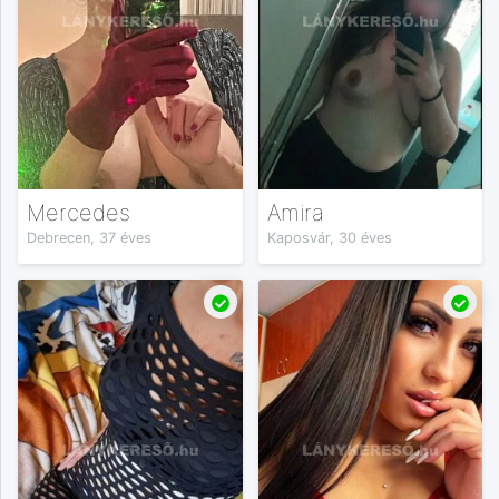
Mercedes
Amira
Debrecen, 37 éves
Kaposvár, 30 éves