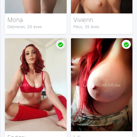
Mona
Vivienn
Debrecen, 26 éves
Pécs, 35 éves