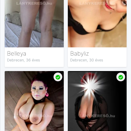
Belleya
Babyliz
Debrecen, 36 éves
Debrecen, 30 éves