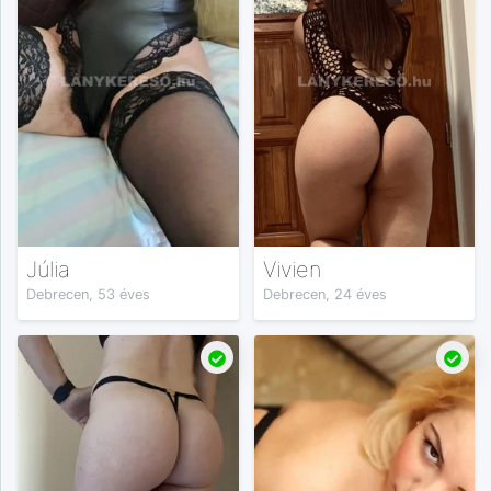
Júlia
Vivien
Debrecen, 53 éves
Debrecen, 24 éves