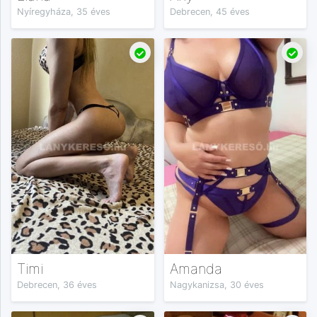
Nyíregyháza, 35 éves
Debrecen, 45 éves
Timi
Amanda
Debrecen, 36 éves
Nagykanizsa, 30 éves