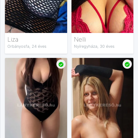
Liza
Nelli
Orbányosfa, 24 éves
Nyíregyháza, 30 éves