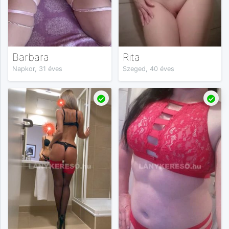
Barbara
Rita
Napkor, 31 éves
Szeged, 40 éves