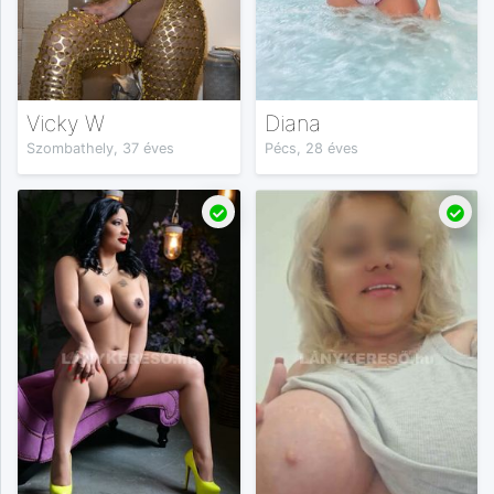
Vicky W
Diana
Szombathely, 37 éves
Pécs, 28 éves