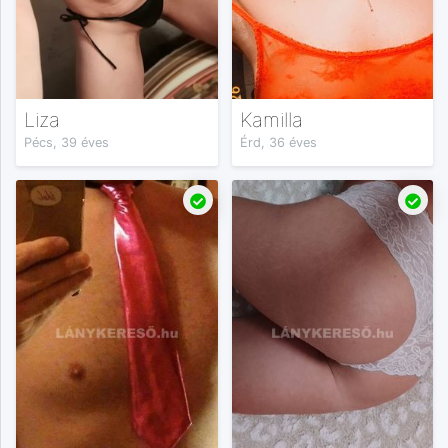
Liza
Kamilla
Pécs, 39 éves
Érd, 36 éves