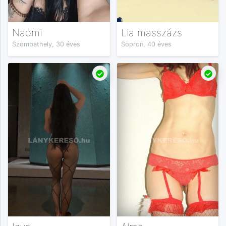
Naomi
Lia masszázs
Szombathely, 30 éves
Sopron, 40 éves