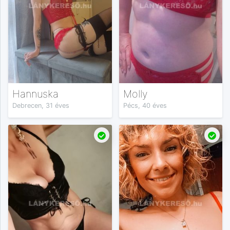
Hannuska
Molly
Debrecen, 31 éves
Pécs, 40 éves