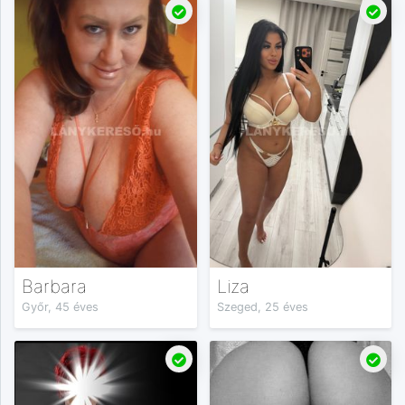
Barbara
Liza
Győr, 45 éves
Szeged, 25 éves