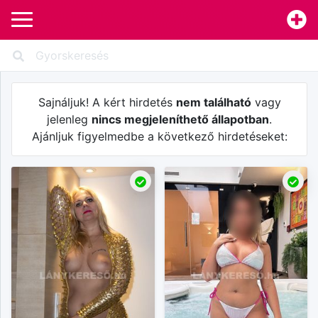
Sajnáljuk! A kért hirdetés
nem található
vagy
jelenleg
nincs megjeleníthető állapotban
.
Ajánljuk figyelmedbe a következő hirdetéseket: