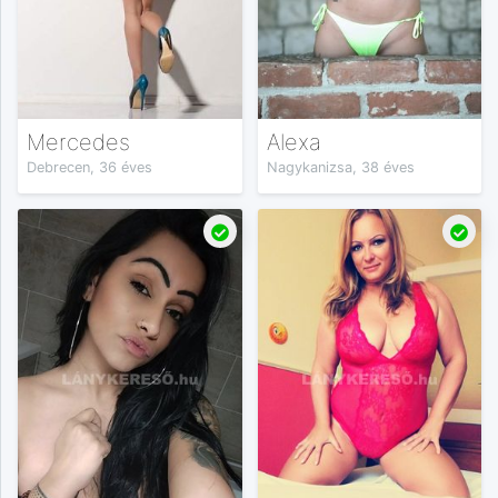
Mercedes
Alexa
Debrecen, 36 éves
Nagykanizsa, 38 éves