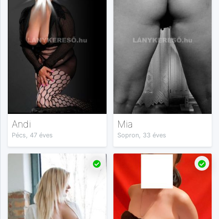
Andi
Mia
Pécs, 47 éves
Sopron, 33 éves