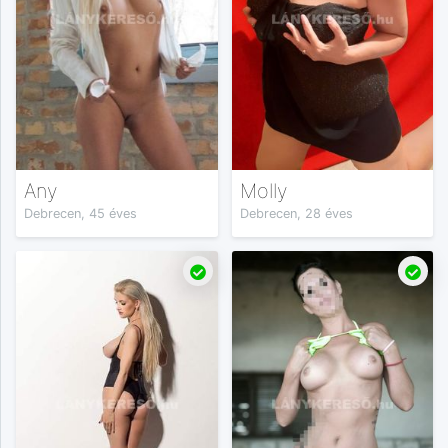
Any
Molly
Debrecen, 45 éves
Debrecen, 28 éves