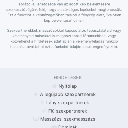
ábrázolja, lehetősége van az adott kép bejelentésére
szerkesztőségünk felé, hogy a szükséges lépéseket megtehessük.
Ezt a funkciót a képnézegetőben találod a fénykép alatt, "valótlan
kép bejelentése" címen.
Szexpartnerekkel, masszőzökkel kapcsolatos tapasztalataid vagy
véleményeid másokkal is megoszthatod fórumunkban, vagy
közvetlenül a hirdetések adatlapján a véleményfeladás funkció
használatával (ahol ezt a funkciót tulajdonosuk engedélyezte).
HIRDETÉSEK
Nyitólap
A legújabb szexpartnerek
Lány szexpartnerek
Fiú szexpartnerek
Masszázs, szexmasszázs
Dominák