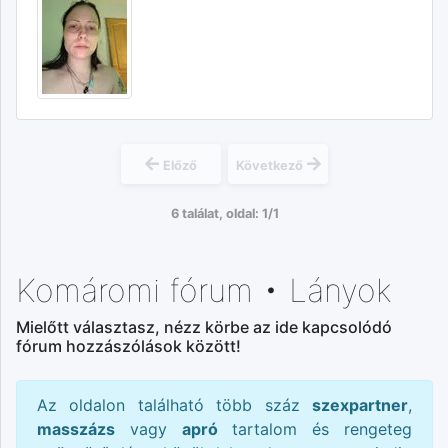
Előző
Következő
6 találat, oldal: 1/1
Komáromi fórum • Lányok
Mielőtt választasz, nézz körbe az ide kapcsolódó
fórum hozzászólások között!
Az oldalon található több száz
szexpartner
,
masszázs
vagy
apró
tartalom és rengeteg