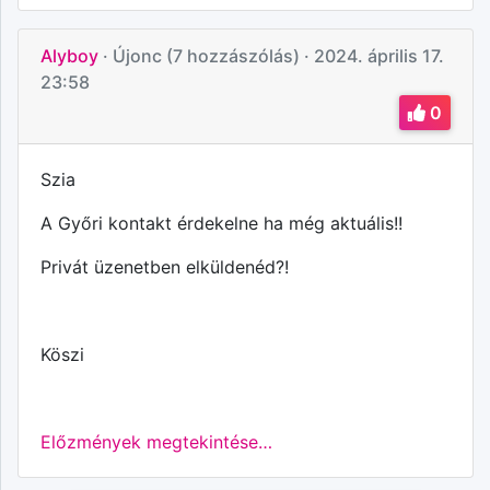
Alyboy
· Újonc (7 hozzászólás)
· 2024. április 17.
23:58
0
Szia
A Győri kontakt érdekelne ha még aktuális!!
Privát üzenetben elküldenéd?!
Köszi
Előzmények megtekintése…