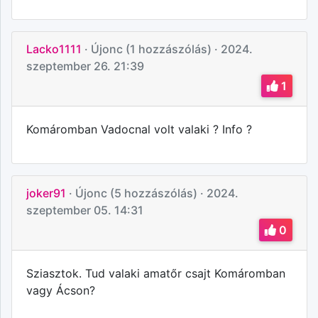
Lacko1111
· Újonc (1 hozzászólás)
· 2024.
szeptember 26. 21:39
1
Komáromban Vadocnal volt valaki ? Info ?
joker91
· Újonc (5 hozzászólás)
· 2024.
szeptember 05. 14:31
0
Sziasztok. Tud valaki amatőr csajt Komáromban
vagy Ácson?