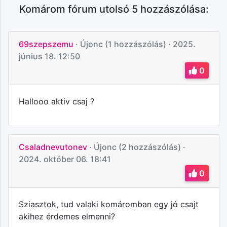
Komárom fórum utolsó 5 hozzászólása:
69szepszemu
· Újonc (1 hozzászólás)
· 2025.
június 18. 12:50
0
Hallooo aktiv csaj ?
Csaladnevutonev
· Újonc (2 hozzászólás)
·
2024. október 06. 18:41
0
Sziasztok, tud valaki komáromban egy jó csajt
akihez érdemes elmenni?