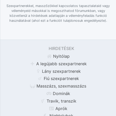
Szexpartnerekkel, masszőzökkel kapcsolatos tapasztalataid vagy
véleményeid másokkal is megoszthatod fórumunkban, vagy
közvetlenül a hirdetések adatlapján a véleményfeladás funkció
használatával (ahol ezt a funkciót tulajdonosuk engedélyezte).
HIRDETÉSEK
Nyitólap
A legújabb szexpartnerek
Lány szexpartnerek
Fiú szexpartnerek
Masszázs, szexmasszázs
Dominák
Travik, transzik
Aprók
Nightclubok