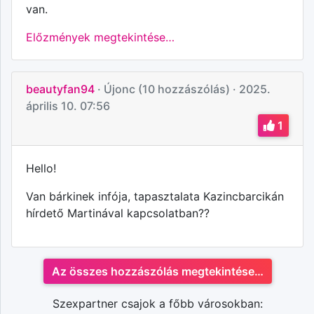
van.
Előzmények megtekintése…
beautyfan94
· Újonc (10 hozzászólás)
· 2025.
április 10. 07:56
1
Hello!
Van bárkinek infója, tapasztalata Kazincbarcikán
hírdető Martinával kapcsolatban??
Az összes hozzászólás megtekintése…
Szexpartner csajok a főbb városokban: