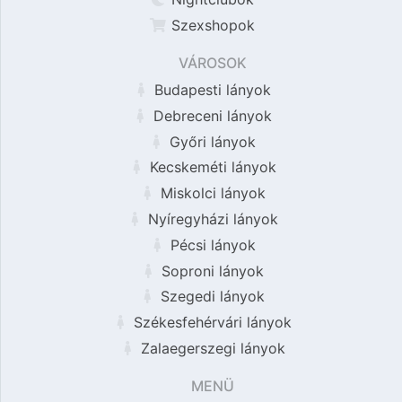
Szexshopok
VÁROSOK
Budapesti lányok
Debreceni lányok
Győri lányok
Kecskeméti lányok
Miskolci lányok
Nyíregyházi lányok
Pécsi lányok
Soproni lányok
Szegedi lányok
Székesfehérvári lányok
Zalaegerszegi lányok
MENÜ