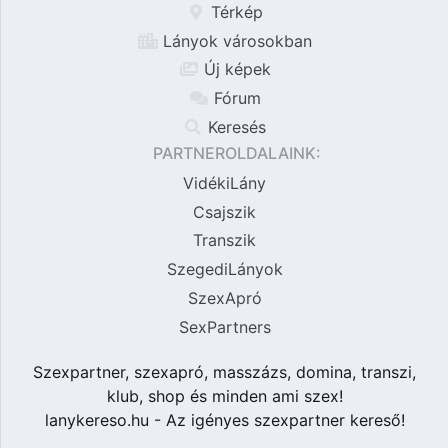
Térkép
Lányok városokban
Új képek
Fórum
Keresés
PARTNEROLDALAINK:
VidékiLány
Csajszik
Transzik
SzegediLányok
SzexApró
SexPartners
Szexpartner, szexapró, masszázs, domina, transzi,
klub, shop és minden ami szex!
lanykereso.hu - Az igényes szexpartner kereső!