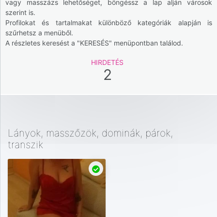
vagy masszázs lehetőséget, böngéssz a lap alján városok
szerint is.
Profilokat és tartalmakat különböző kategóriák alapján is
szűrhetsz a menüből.
A részletes keresést a "KERESÉS" menüpontban találod.
HIRDETÉS
2
Lányok, masszőzök, dominák, párok,
transzik