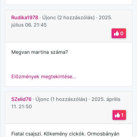
Rudika1978
· Újonc (2 hozzászólás)
· 2025.
július 06. 21:45
0
Megvan martina száma?
Előzmények megtekintése…
SZelid76
· Újonc (1 hozzászólás)
· 2025. április
11. 21:50
1
Fiatal csajszi. Kőkemény cickók. Ormosbányán